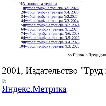
№
Заголовок материала
1
Футбол трибуна тренера №5, 2025
2
Футбол трибуна тренера №4, 2025
3
Футбол трибуна тренера №2,2025
4
Футбол трибуна тренера №3, 2024
5
Футбол: трибуна тренера №2, 2024
6
Футбол: трибуна тренера №1,2024
7
Футбол: трибуна тренера №6, 2023
8
Футбол: трибуна тренера №5, 2023
9
Футбол: трибуна тренера №4, 2023
10
Футбол: трибуна тренера №3, 2023
<<
Первая
<
Предыдущ
2001, Издательство "Труд